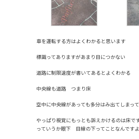
車を運転する方はよくわかると思います
標識ってありますがあまり目につかない
道路に制限速度が書いてあるとよくわかる
中央線も道路 つまり床
空中に中央線があっても多分はみ出てしまっ
やっぱり視覚にもっとも訴えかけるのは床で
っていうか眼下 目線の下ってことなんです