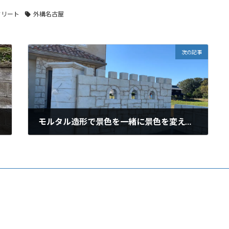
クリート
外構名古屋
次の記事
モルタル造形で景色を一緒に景色を変えていきましょう
2021年3月7日