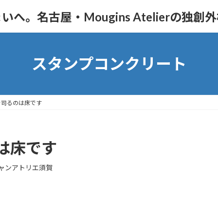
。名古屋・Mougins Atelierの独創
スタンプコンクリート
を司るのは床です
は床です
ャンアトリエ須賀