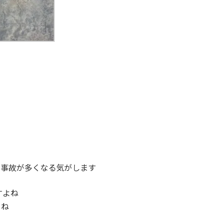
て事故が多くなる気がします
すよね
よね