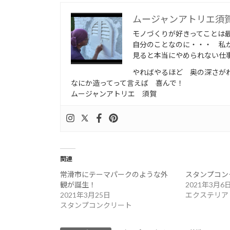
ムージャンアトリエ須
モノづくりが好きってことは
自分のことなのに・・・ 私
見ると本当にやめられない仕
やればやるほど 奥の深さが
なにか造ってって言えば 喜んで！
ムージャンアトリエ 須賀
関連
常滑市にテーマパークのような外
スタンプコン
観が誕生！
2021年3月6
2021年3月25日
エクステリア
スタンプコンクリート