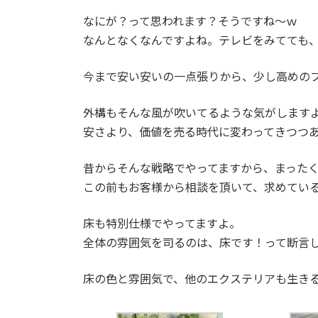
:
なにが？って思われます？そうですね～ｗ
なんとなくなんですよね。テレビをみてても
今まで安い安いの一点張りから、少し高めの
外構もそんな風が吹いてるような気がします
安さより、価値を売る時代に変わってきつつ
昔からそんな戦略でやってますから、まった
この前もお客様から相談を頂いて、求めてい
床も特別仕様でやってますよ。
全体の雰囲気を司るのは、床です！って断言
床の色と雰囲気で、他のエクステリアも生き