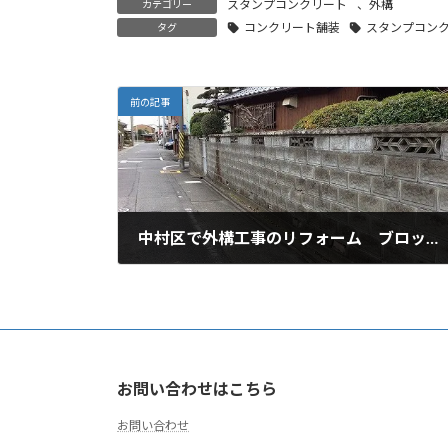
スタンプコンクリート
、
外構
カテゴリー
コンクリート舗装
スタンプコン
タグ
前の記事
中村区で外構工事のリフォーム ブロック解体 目隠しフェンス
2021年3月6日
お問い合わせはこちら
お問い合わせ