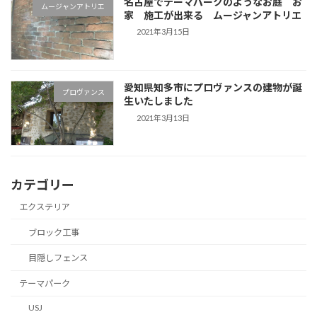
名古屋でテーマパークのようなお庭 お
ムージャンアトリエ
家 施工が出来る ムージャンアトリエ
2021年3月15日
愛知県知多市にプロヴァンスの建物が誕
プロヴァンス
生いたしました
2021年3月13日
カテゴリー
エクステリア
ブロック工事
目隠しフェンス
テーマパーク
USJ