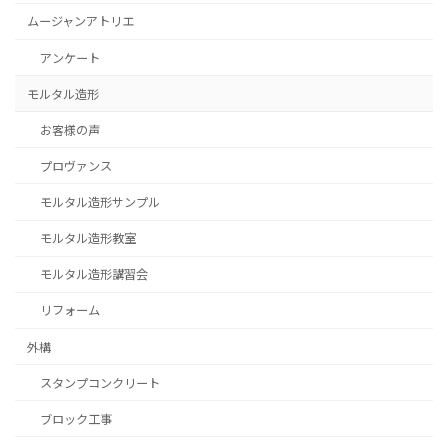
ムージャンアトリエ
アンケート
モルタル造形
お客様の声
プロヴァンス
モルタル造形サンプル
モルタル造形教室
モルタル造形講習会
リフォーム
外構
スタンプコンクリート
ブロック工事