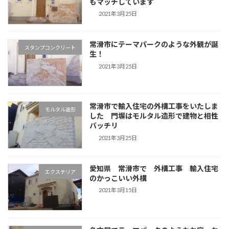
もマッチしています
2021年3月25日
常滑市にテーマパークのような外観が誕
スタンプコンクリート
生！
2021年3月25日
常滑市で輸入住宅の外構工事をいたしま
モルタル造形
した 門塀はモルタル造形で建物と相性
バッチリ
2021年3月25日
愛知県 常滑市で 外構工事 輸入住宅
エクステリア
のかっこいい外構
2021年3月15日