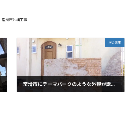
常滑市外構工事
次の記事
常滑市にテーマパークのような外観が誕生！
2021年3月25日