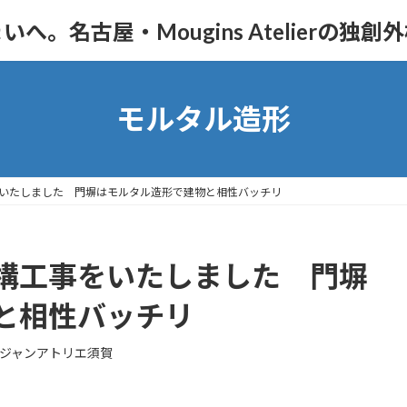
。名古屋・Mougins Atelierの独創
モルタル造形
いたしました 門塀はモルタル造形で建物と相性バッチリ
構工事をいたしました 門塀
と相性バッチリ
ジャンアトリエ須賀