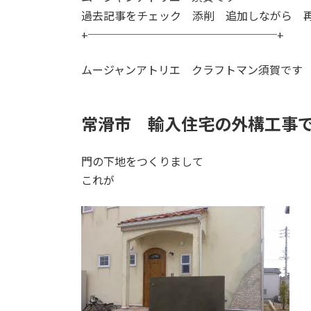
日
過去記事をチェック 添削 追加しながら 
時
+─────────────────+
:
ムージャンアトリエ クラフトマン須賀です
常滑市 輸入住宅の外構工事
門の下地をつくりまして
これが