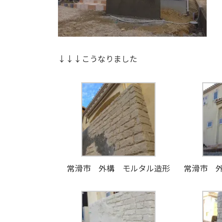
↓↓↓こうなりました
常滑市 外構 モルタル造形
常滑市 