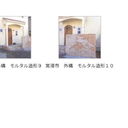
外構 モルタル造形９
常滑市 外構 モルタル造形１０