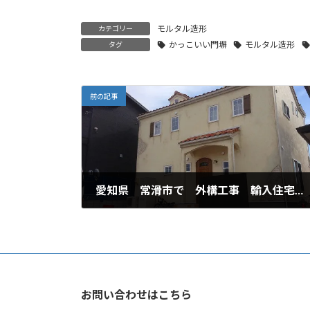
モルタル造形
カテゴリー
かっこいい門塀
モルタル造形
タグ
前の記事
愛知県 常滑市で 外構工事 輸入住宅のかっこいい外構
2021年3月15日
お問い合わせはこちら