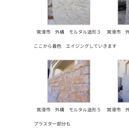
常滑市 外構 モルタル造形３
常滑市 
ここから着色 エイジングしていきます
常滑市 外構 モルタル造形５
常滑市 
プラスター部分も