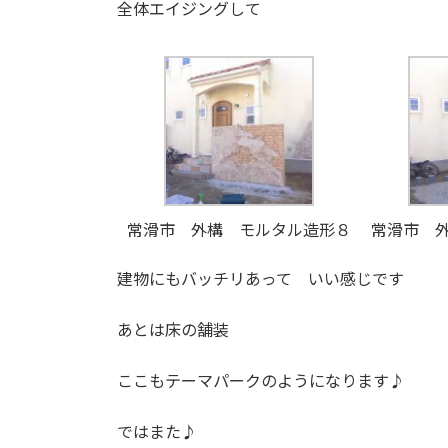
全体エイジングして
常滑市 外構 モルタル造形８
常滑市 
建物にもバッチリあって いい感じです
あとは床の舗装
ここもテーマパークのようになります♪
ではまた♪