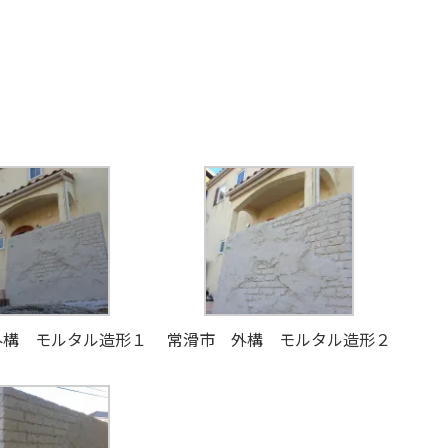
外構 モルタル造形１
常滑市 外構 モルタル造形２