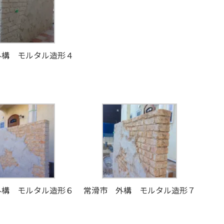
外構 モルタル造形４
外構 モルタル造形６
常滑市 外構 モルタル造形７