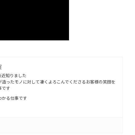
賀
最近知りました
が造ったモノに対して凄くよろこんでくださるお客様の笑顔を
事です
わかる仕事です