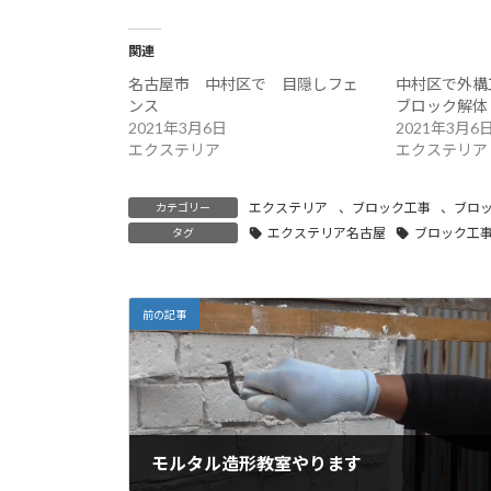
関連
名古屋市 中村区で 目隠しフェ
中村区で外
ンス
ブロック解体
2021年3月6日
2021年3月6
エクステリア
エクステリア
エクステリア
、
ブロック工事
、
ブロ
カテゴリー
エクステリア名古屋
ブロック工
タグ
前の記事
モルタル造形教室やります