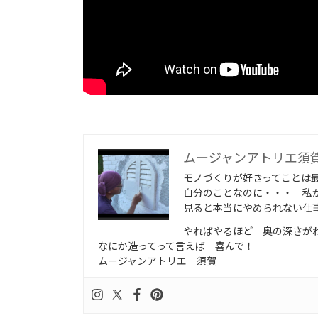
ムージャンアトリエ須
モノづくりが好きってことは
自分のことなのに・・・ 私
見ると本当にやめられない仕
やればやるほど 奥の深さが
なにか造ってって言えば 喜んで！
ムージャンアトリエ 須賀