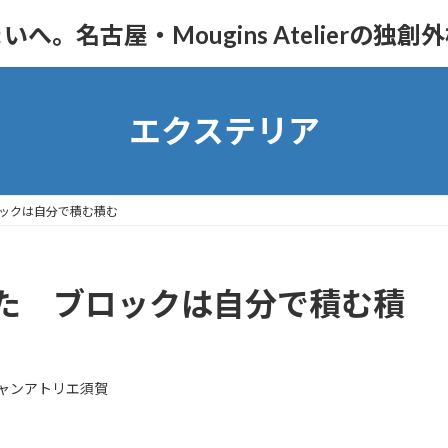
。名古屋・Mougins Atelierの独創
エクステリア
ックは自分で積む積む
た ブロックは自分で積む積
ャンアトリエ須賀