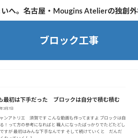
。名古屋・Mougins Atelierの独創
ブロック工事
も最初は下手だった ブロックは自分で積む積む
1年3月7日
ャンアトリエ 須賀です こんな動画も作ってますよ ブロックは自
る！って方の参考になればと 職人になったばっかりでたどたどし
ですが 最初はみんな下手なんです そして続けていくと だんだ