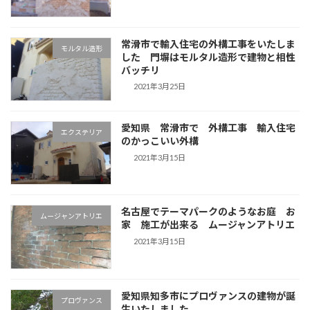
常滑市で輸入住宅の外構工事をいたしま
モルタル造形
した 門塀はモルタル造形で建物と相性
バッチリ
2021年3月25日
愛知県 常滑市で 外構工事 輸入住宅
エクステリア
のかっこいい外構
2021年3月15日
名古屋でテーマパークのようなお庭 お
ムージャンアトリエ
家 施工が出来る ムージャンアトリエ
2021年3月15日
愛知県知多市にプロヴァンスの建物が誕
プロヴァンス
生いたしました