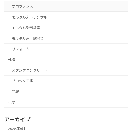
プロヴァンス
モルタル造形サンプル
モルタル造形教室
モルタル造形講習会
リフォーム
外構
スタンプコンクリート
ブロック工事
門塀
小屋
アーカイブ
2026年8月