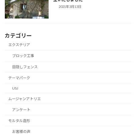
2021年3月13日
カテゴリー
エクステリア
ブロック工事
目隠しフェンス
テーマパーク
USJ
ムージャンアトリエ
アンケート
モルタル造形
お客様の声