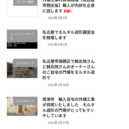
モルタル造形
市西区版】職人が内訳を正直
に話します
新着!!
2026年8月5日
名古屋でモルタル造形講習会
ムージャンアトリ
を開催します
エ
2021年4月6日
名古屋市瑞穂区で鍼灸院さん
エクステリア
と鍼灸院さんのオーナーさん
のご自宅の門塀をモルタル造
形で
2021年3月28日
常滑市 輸入住宅の外構工事
エクステリア
が完成いたしました モルタ
ル造形の門塀がとってもマッ
チしています
2021年3月25日