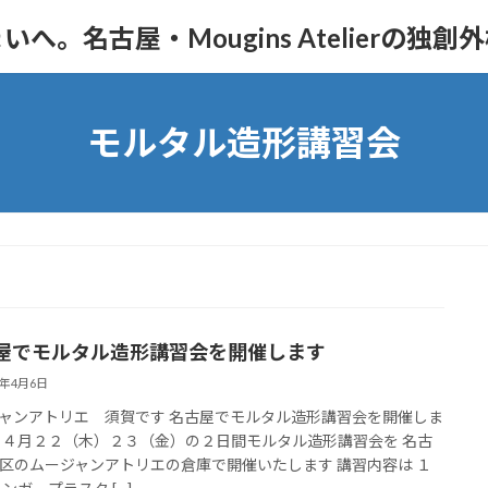
。名古屋・Mougins Atelierの独創
モルタル造形講習会
屋でモルタル造形講習会を開催します
1年4月6日
ャンアトリエ 須賀です 名古屋でモルタル造形講習会を開催しま
る４月２２（木）２３（金）の２日間モルタル造形講習会を 名古
区のムージャンアトリエの倉庫で開催いたします 講習内容は １