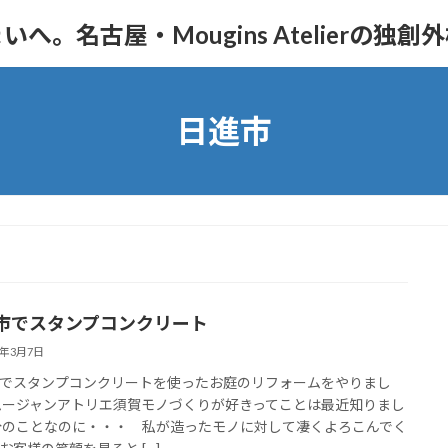
。名古屋・Mougins Atelierの独創
日進市
市でスタンプコンクリート
1年3月7日
でスタンプコンクリートを使ったお庭のリフォームをやりまし
ムージャンアトリエ須賀モノづくりが好きってことは最近知りまし
分のことなのに・・・ 私が造ったモノに対して凄くよろこんでく