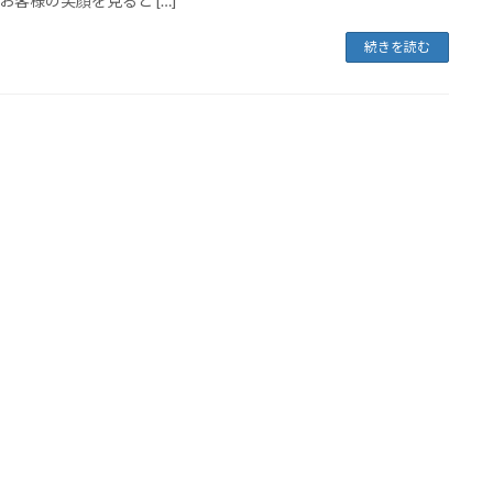
お客様の笑顔を見ると […]
続きを読む