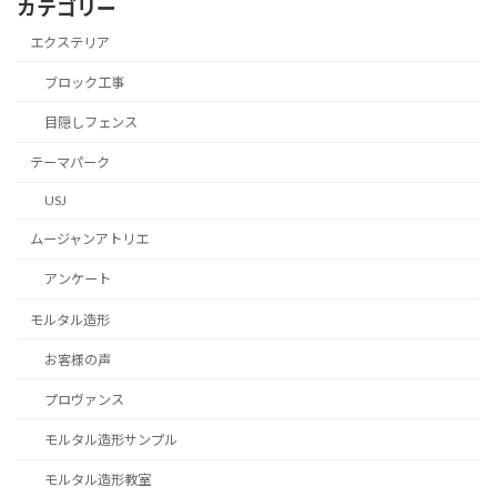
カテゴリー
エクステリア
ブロック工事
目隠しフェンス
テーマパーク
USJ
ムージャンアトリエ
アンケート
モルタル造形
お客様の声
プロヴァンス
モルタル造形サンプル
モルタル造形教室