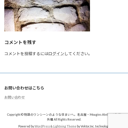
コメントを残す
コメントを投稿するには
ログイン
してください。
お問い合わせはこちら
お問い合わせ
Copyright © 物語のワンシーンのような住まいへ。名古屋・Mougins Atelierの独創
外構 All Rights Reserved.
Powered by
WordPress
&
Lightning Theme
by Vektor,Inc. technology.